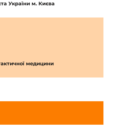
та України м. Києва
 тактичної медицини