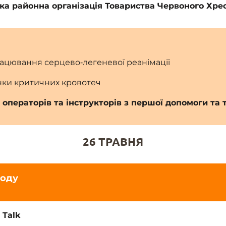
ка районна організація Товариства Червоного Хрес
ацювання серцево‑легеневої реанімації
нки критичних кровотеч
 операторів та інструкторів з першої допомоги та
26 ТРАВНЯ
ходу
 Talk