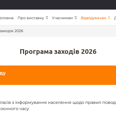
Головна
Про виставку
Учасникам
Відвідувачам
заходів 2026
Програма заходів 2026
оду
ласів з інформування населення щодо правил пово
воєнного часу