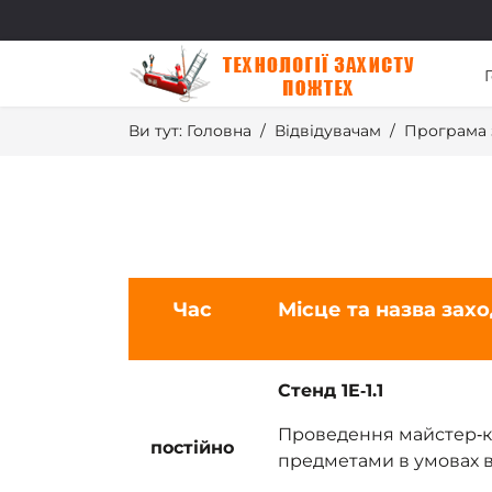
Ви тут:
Головна
Відвідувачам
Програма 
Час
Місце та назва зах
Стенд 1E‑1.1
Проведення майстер‑к
постійно
предметами в умовах 