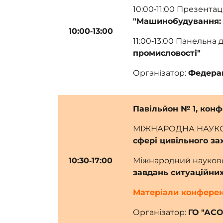
10:00‑11:00 Презент
"Машинобудування: 
10:00‑13:00
11:00‑13:00 Панельна 
промисловості"
Організатор:
Федерац
Павільйон № 1, кон
МІЖНАРОДНА НАУКО
сфері цивільного за
10:30‑17:00
Міжнародний науков
завдань ситуаційних
Матеріали конферен
Організатор:
ГО "АС