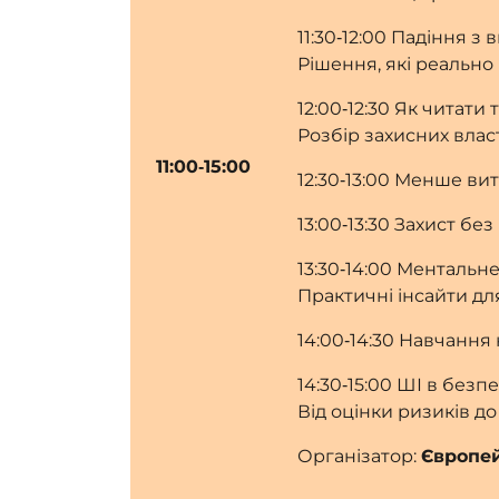
11:30‑12:00 Падіння з
Рішення, які реальн
12:00‑12:30 Як читати
Розбір захисних вла
11:00‑15:00
12:30‑13:00 Менше вит
13:00‑13:30 Захист б
13:30‑14:00 Ментальне
Практичні інсайти дл
14:00‑14:30 Навчання 
14:30‑15:00 ШІ в безпе
Від оцінки ризиків д
Організатор:
Європей