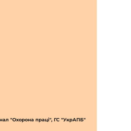
нал "Охорона праці", ГС "УкрАПБ"