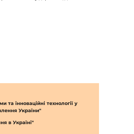
и та інноваційні технології у
влення України"
ня в Україні"