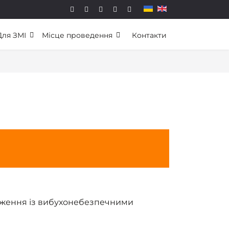
Для ЗМІ
Місце проведення
Контакти
дження із вибухонебезпечними