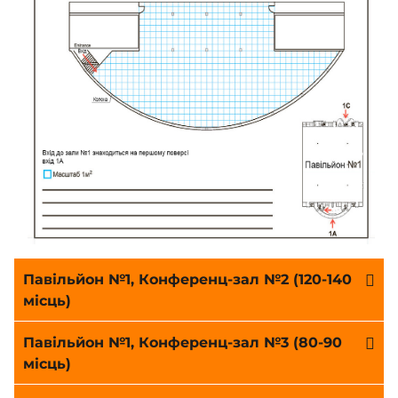
Павільйон №1, Конференц-зал №2 (120-140
місць)
Павільйон №1, Конференц-зал №3 (80-90
місць)