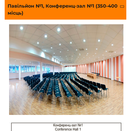
Павільйон №1, Конференц-зал №1 (350-400
місць)