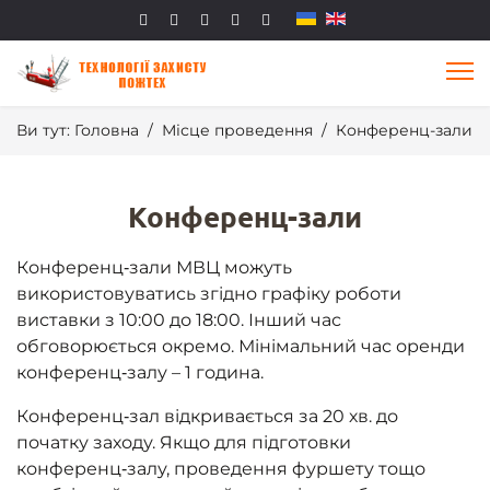
Ви тут:
Головна
Місце проведення
Конференц-зали
Конференц-зали
Конференц‑зали МВЦ можуть
використовуватись згідно графіку роботи
виставки з 10:00 до 18:00. Інший час
обговорюється окремо. Мінімальний час оренди
конференц‑залу – 1 година.
Конференц‑зал відкривається за 20 хв. до
початку заходу. Якщо для підготовки
конференц‑залу, проведення фуршету тощо