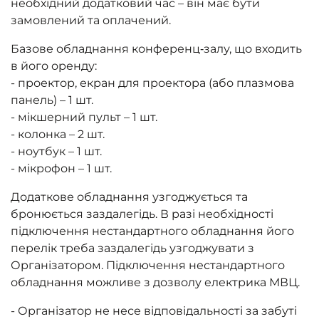
необхідний додатковий час – він має бути
замовлений та оплачений.
Базове обладнання конференц‑залу, що входить
в його оренду:
- проектор, екран для проектора (або плазмова
панель) – 1 шт.
- мікшерний пульт – 1 шт.
- колонка – 2 шт.
- ноутбук – 1 шт.
- мікрофон – 1 шт.
Додаткове обладнання узгоджується та
бронюється заздалегідь. В разі необхідності
підключення нестандартного обладнання його
перелік треба заздалегідь узгоджувати з
Організатором. Підключення нестандартного
обладнання можливе з дозволу електрика МВЦ.
- Організатор не несе відповідальності за забуті