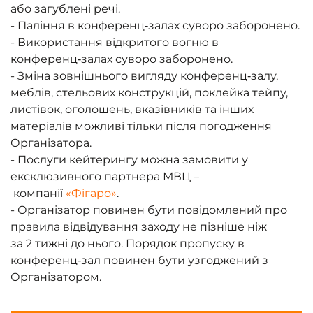
або загублені речі.
- Паління в конференц‑залах суворо заборонено.
- Використання відкритого вогню в
конференц‑залах суворо заборонено.
- Зміна зовнішнього вигляду конференц‑залу,
меблів, стельових конструкцій, поклейка тейпу,
листівок, оголошень, вказівників та інших
матеріалів можливі тільки після погодження
Організатора.
- Послуги кейтерингу можна замовити у
ексклюзивного партнера МВЦ –
компанії
«Фігаро»
.
- Організатор повинен бути повідомлений про
правила відвідування заходу не пізніше ніж
за 2 тижні до нього. Порядок пропуску в
конференц‑зал повинен бути узгоджений з
Організатором.